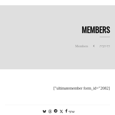
MEMBERS
דף הבית
Members
[ultimatemember form_id="2082"]
שתף