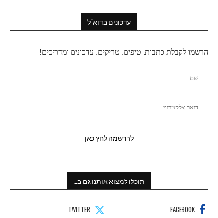
עדכונים בדוא"ל
הרשמו לקבלת כתבות, טיפים, טריקים, עדכונים ומדריכים!
תוכלו למצוא אותנו גם ב…
TWITTER
FACEBOOK