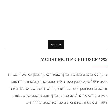
אודותי
מיקי-MCDST-MCITP-CEH-OSCP
מיקי הוא מהנדס מערכות מיקרוסופט והאקר למען האתיקה. מטרת
לימודיו של מיקי, להבין כיצד האקר כובע שחור(למטרות זדון) עובד
וחושב בדרכיו ובכך להגן על הארגון, הרשת והמחשב ולמנוע חדירה
למידע קריטי או הדלפתו. כמו כן, מיקי חובב מושבע של טכנאות,
רשתות, אבטחת מידע ואת עולם המחשבים כדרך חיים