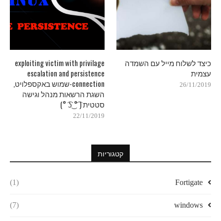
כיצד לשלוח מייל עם השמדה
exploiting victim with privilage
עצמית
escalation and persistence
connection-שמוש באקספלויט,
26/11/2019
השגת הרשאות מנהל וגישה
סטטית ( ͡° ͜ʖ ͡°)
22/11/2019
קטגוריות
(1)
Fortigate
(7)
windows