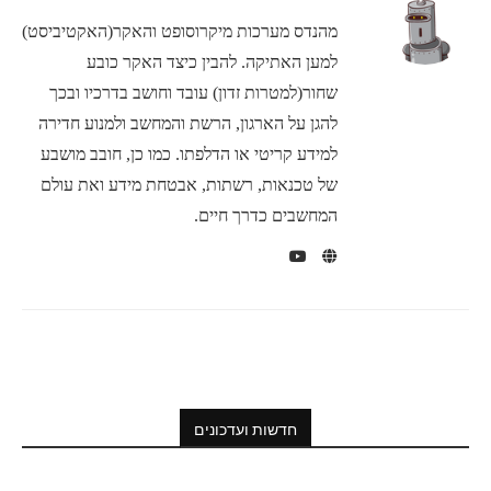
מהנדס מערכות מיקרוסופט והאקר(האקטיביסט)
למען האתיקה. להבין כיצד האקר כובע
שחור(למטרות זדון) עובד וחושב בדרכיו ובכך
להגן על הארגון, הרשת והמחשב ולמנוע חדירה
למידע קריטי או הדלפתו. כמו כן, חובב מושבע
של טכנאות, רשתות, אבטחת מידע ואת עולם
המחשבים כדרך חיים.
חדשות ועדכונים