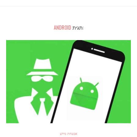
:תגית
ANDROID
אבטחת מידע