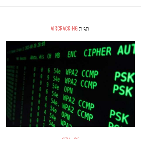
:תגית
AIRCRACK-NG
אבטחת מידע