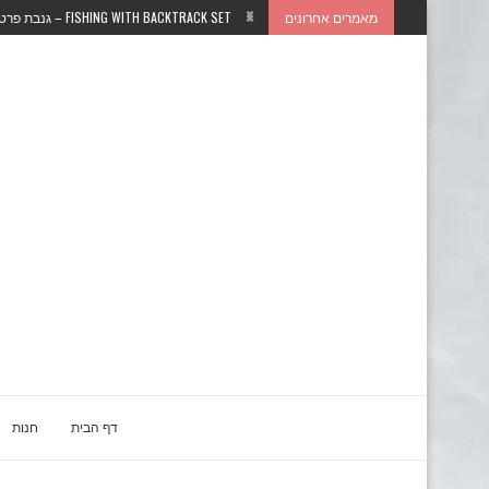
מאמרים אחרונים
FISHING WITH BACKTRACK SET – גנבת פרטים אישיים...
דף הבית
חנות