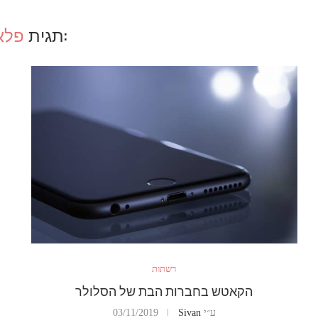
:תגית
פלא
רשתות
הקאטש בחברות הבת של הסלולר
ע״י
Sivan
03/11/2019