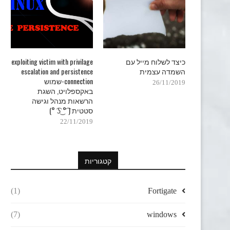
כיצד לשלוח מייל עם
exploiting victim with privilage
השמדה עצמית
escalation and persistence
connection-שמוש
26/11/2019
באקספלויט, השגת
הרשאות מנהל וגישה
סטטית ( ͡° ͜ʖ ͡°)
22/11/2019
קטגוריות
(1)
Fortigate
(7)
windows