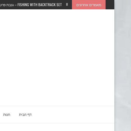
מאמרים אחרונים
FISHING WITH BACKTRACK SET – גנבת פרטים אישיים...
דף הבית
חנות