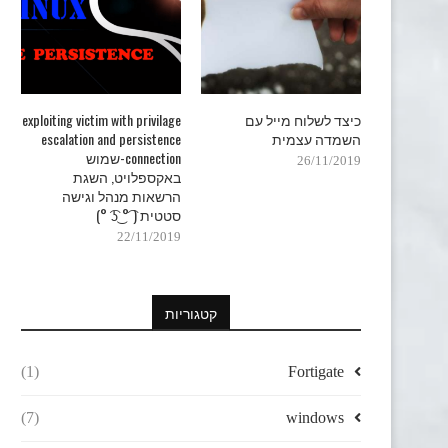
כיצד לשלוח מייל עם
exploiting victim with privilage
השמדה עצמית
escalation and persistence
connection-שמוש
26/11/2019
באקספלויט, השגת
הרשאות מנהל וגישה
סטטית ( ͡° ͜ʖ ͡°)
22/11/2019
קטגוריות
(1)
Fortigate
(7)
windows