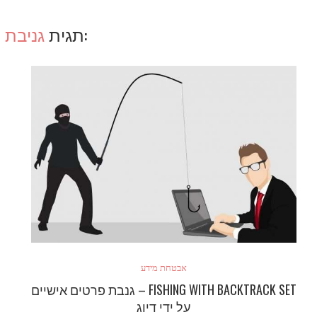
:תגית
גניבת 
אבטחת מידע
FISHING WITH BACKTRACK SET – גנבת פרטים אישיים
על ידי דיוג