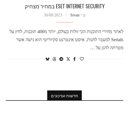
ESET INTERNET SECURITY במחיר מצחיק
ע״י
Sivan
30/08/2023
לאתר מחירי התוכנות הכי זולות בעולם, יותר מ400 תוכנות, לחץ על
Serials למעבר לחנות. איסט אינטרנט סקיוריטי הוא גישה אשר
מטרתה להגן על …
חדשות ועדכונים