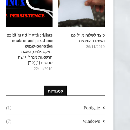
כיצד לשלוח מייל עם
exploiting victim with privilage
השמדה עצמית
escalation and persistence
connection-שמוש
26/11/2019
באקספלויט, השגת
הרשאות מנהל וגישה
סטטית ( ͡° ͜ʖ ͡°)
22/11/2019
קטגוריות
(1)
Fortigate
(7)
windows