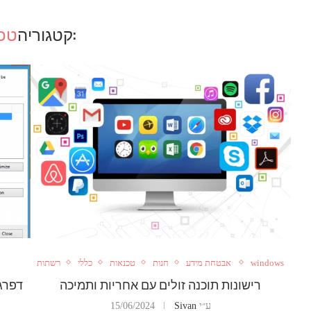
:קטגוריה
טכ
windows
אבטחת מידע
חנות
טכנאות
כללי
רשתות
רישונות תוכנה זולים עם אחריות ותמיכה
דפרגמ
ע״י
Sivan
15/06/2024