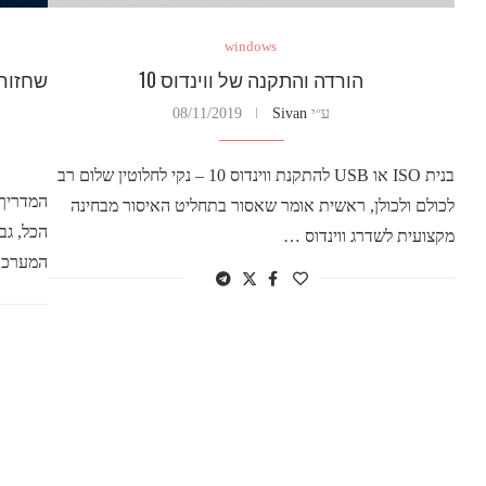
windows
הורדה והתקנה של ווינדוס 10
ע״י
Sivan
08/11/2019
בנית ISO או USB להתקנת ווינדוס 10 – נקי לחלוטין שלום רב
לכולם ולכולן, ראשית אומר שאסור בתחליט האיסור מבחינה
הכל, גב
מקצועית לשדרג ווינדוס …
המערכת