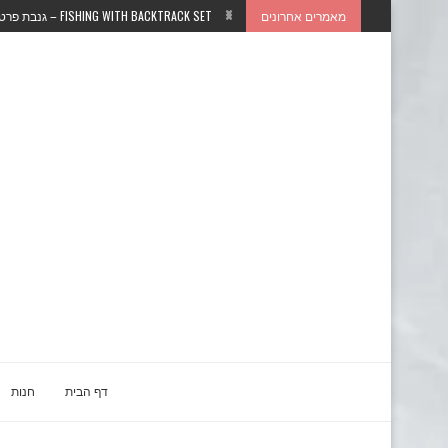
מאמרים אחרונים
FISHING WITH BACKTRACK SET – גנבת פרטים אישיים...
דף הבית
חנות